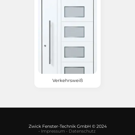
Verkehrsweiß
Zwick Fenster-Technik GmbH © 2024
·
Impressum
·
Datenschutz