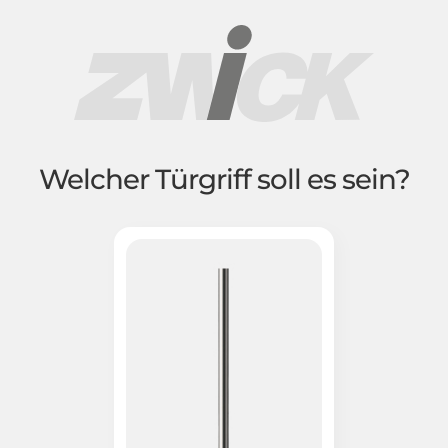
Welcher Türgriff soll es sein?